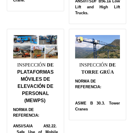
Crane.
ANSI/ITSDF B56.1a Low
Lift and High Lift
Trucks.
INSPECCIÓN
DE
INSPECCIÓN
DE
PLATAFORMAS
TORRE GRÚA
MÓVILES DE
NORMA DE
ELEVACIÓN DE
REFERENCIA:
PERSONAL
(MEWPS)
ASME B 30.3. Tower
Cranes
NORMA DE
REFERENCIA:
ANSI/SAIA A92.22.
Safe Use of Mobile