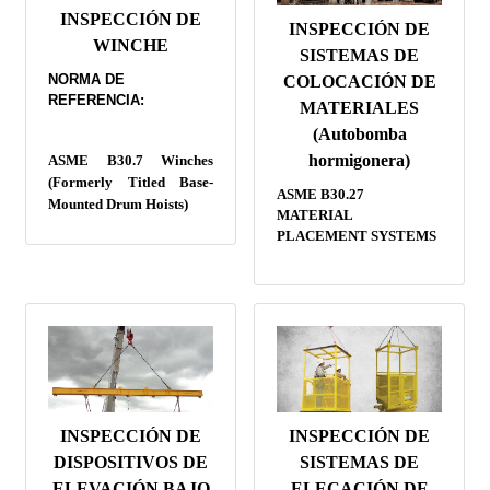
INSPECCIÓN DE
INSPECCIÓN DE
WINCHE
SISTEMAS DE
NORMA DE
COLOCACIÓN DE
REFERENCIA:
MATERIALES
(Autobomba
hormigonera)
ASME B30.7 Winches
(Formerly Titled Base-
ASME B30.27
Mounted Drum Hoists)
MATERIAL
PLACEMENT SYSTEMS
INSPECCIÓN DE
INSPECCIÓN DE
DISPOSITIVOS DE
SISTEMAS DE
ELEVACIÓN BAJO
ELECACIÓN DE