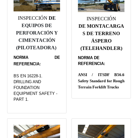
INSPECCIÓN
DE
INSPECCIÓN
EQUIPOS DE
DE
MONTACARGA
PERFORACIÓN Y
S DE TERRENO
CIMENTACIÓN
ÁSPERO
(PILOTEADORA)
(TELEHANDLER)
NORMA DE
NORMA DE
REFERENCIA:
REFERENCIA:
ANSI / ITSDF B56.6
BS EN 16228-1.
Safety Standard for Rough
DRILLING AND
Terrain Forklift Trucks
FOUNDATION
EQUIPMENT SAFETY -
PART 1.