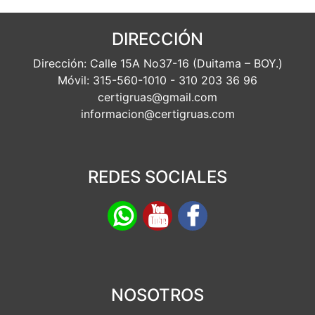
DIRECCIÓN
Dirección: Calle 15A No37-16 (Duitama – BOY.)
Móvil: 315-560-1010 - 310 203 36 96
certigruas@gmail.com
informacion@certigruas.com
REDES SOCIALES
NOSOTROS