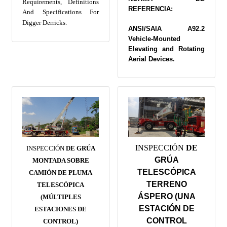
Requirements, Definitions
REFERENCIA:
And Specifications For
Digger Derricks.
ANSI/SAIA A92.2
Vehicle-Mounted
Elevating and Rotating
Aerial Devices.
INSPECCIÓN
DE
INSPECCIÓN
DE GRÚA
GRÚA
MONTADA SOBRE
TELESCÓPICA
CAMIÓN DE PLUMA
TERRENO
TELESCÓPICA
ÁSPERO (UNA
(MÚLTIPLES
ESTACIÓN DE
ESTACIONES DE
CONTROL
CONTROL)