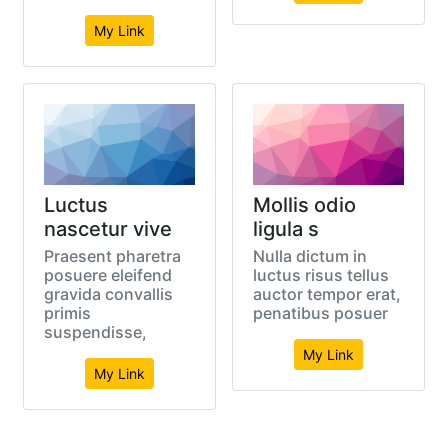
My Link
Luctus
Mollis odio
nascetur vive
ligula s
Praesent pharetra
Nulla dictum in
posuere eleifend
luctus risus tellus
gravida convallis
auctor tempor erat,
primis
penatibus posuer
suspendisse,
My Link
My Link