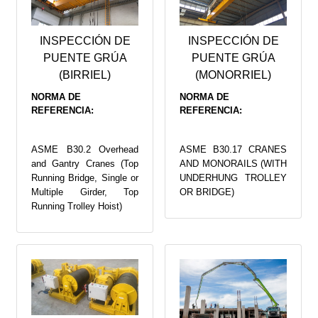
INSPECCIÓN DE
INSPECCIÓN DE
PUENTE GRÚA
PUENTE GRÚA
(
BIRRIEL)
(MONO
RRIEL)
NORMA DE
NORMA DE
REFERENCIA:
REFERENCIA:
ASME B30.2 Overhead
ASME B30.17 CRANES
and Gantry Cranes (Top
AND MONORAILS (WITH
Running Bridge, Single or
UNDERHUNG TROLLEY
Multiple Girder, Top
OR BRIDGE)
Running Trolley Hoist)