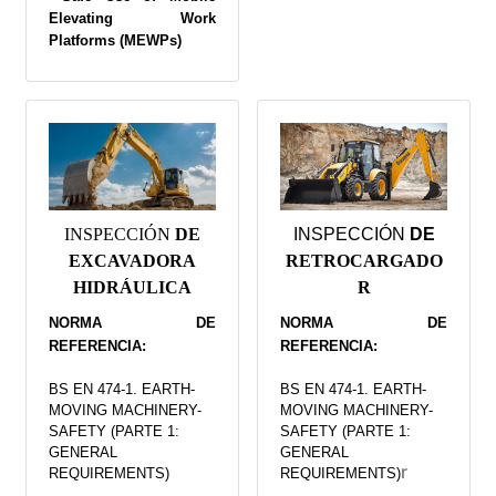
Elevating Work
Platforms (MEWPs)
INSPECCIÓN
DE
INSPECCIÓN
DE
RETROCARGADO
EXCAVADORA
R
HIDRÁULICA
NORMA DE
NORMA DE
REFERENCIA:
REFERENCIA:
BS EN 474-1. EARTH-
BS EN 474-1. EARTH-
MOVING MACHINERY-
MOVING MACHINERY-
SAFETY (PARTE 1:
SAFETY (PARTE 1:
GENERAL
GENERAL
r
REQUIREMENTS)
REQUIREMENTS)