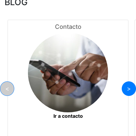
BLOG
Contacto
<
>
Ir a contacto