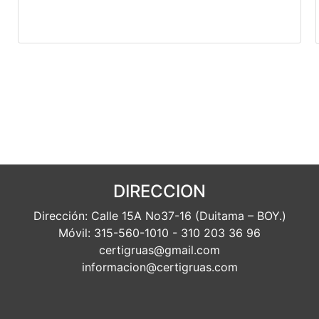
DIRECCION
Dirección: Calle 15A No37-16 (Duitama – BOY.)
Móvil: 315-560-1010 - 310 203 36 96
certigruas@gmail.com
informacion@certigruas.com