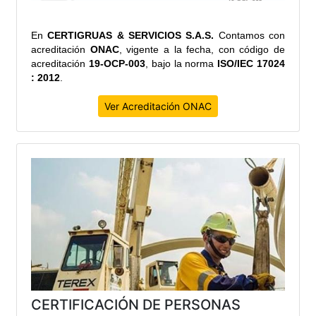
En
CERTIGRUAS & SERVICIOS S.A.S.
Contamos con
acreditación
ONAC
, vigente a la fecha,
con código de
acreditación
19-OCP-003
, bajo la norma
ISO/IEC 17024
: 2012
.
Ver Acreditación ONAC
CERTIFICACIÓN DE PERSONAS