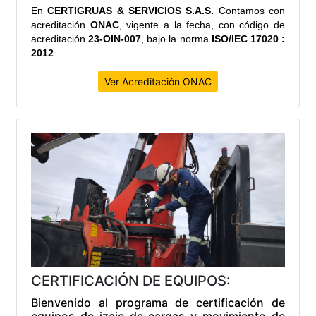
En
CERTIGRUAS & SERVICIOS S.A.S.
Contamos con
acreditación
ONAC
, vigente a la fecha,
con código de
acreditación
23-OIN-007
, bajo la norma
ISO/IEC 17020 :
2012
.
Ver Acreditación ONAC
CERTIFICACIÓN DE EQUIPOS:
Bienvenido al programa de certificación de
equipos de izaje de cargas y movimiento de