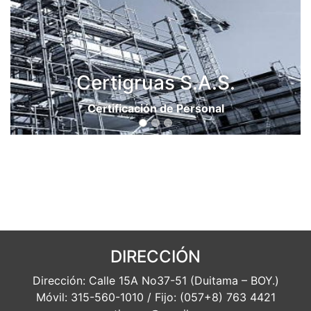
Certigruas S.A.S.
Certificación de Personal
DIRECCIÓN
Dirección: Calle 15A No37-51 (Duitama – BOY.)
Móvil: 315-560-1010 / Fijo: (057+8) 763 4421